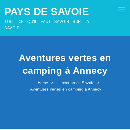
SKIP TO CONTENT
PAYS DE SAVOIE
Togg
navig
TOUT CE QU'IL FAUT SAVOIR SUR LA
SAVOIE
Aventures vertes en
camping à Annecy
Home
Location en Savoie
Aventures vertes en camping à Annecy