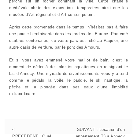
perché sur un rocher dominant la ville. Cette citadelle
médiévale abrite des expositions temporaires ainsi que les
musées d’Art régional et d’Art contemporain.
Après cette promenade dans le temps, n’hésitez pas à faire
une pause bienfaisante dans les jardins de l’Europe. Parsemé
d’arbres centenaires, ce vaste parc est relié au Pâquier, une
autre oasis de verdure, par le pont des Amours.
Et si vous avez emmené votre maillot de bain, c’est le
moment de céder à des plaisirs aquatiques en rejoignant le
lac d’Annecy. Une myriade de divertissements vous y attend
comme le pédalo, la voile, le paddle, le ski nautique, la
pêche et la plongée dans ses eaux d’une limpidité
extraordinaire.
SUIVANT :
Location d’un
PRÉCÉDENT :
Quel
appartement T3 à Annecy